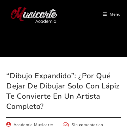
Menú
Blog
“Dibujo Expandido”: ¿Por Qué
Dejar De Dibujar Solo Con Lápiz
Te Convierte En Un Artista
Completo?
Academia Musicarte
Sin comentarios