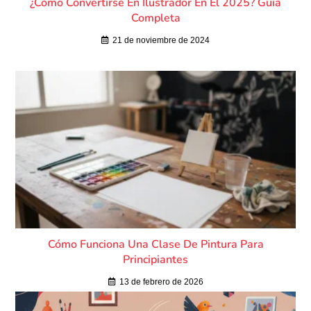
¿Cómo Convertirse En Ilustrador En El 2025? Guía
Completa
21 de noviembre de 2024
Cómo Funciona Una Clase De Pintura Para
Principiantes
13 de febrero de 2026