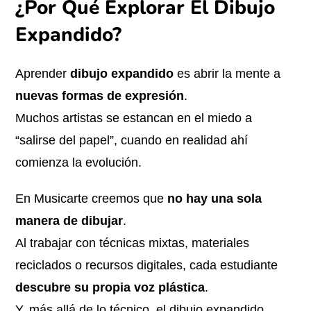
¿Por Qué Explorar El Dibujo
Expandido?
Aprender
dibujo expandido
es abrir la mente a
nuevas formas de expresión
.
Muchos artistas se estancan en el miedo a
“salirse del papel”, cuando en realidad ahí
comienza la evolución.
En Musicarte creemos que
no hay una sola
manera de dibujar
.
Al trabajar con técnicas mixtas, materiales
reciclados o recursos digitales, cada estudiante
descubre su propia voz plástica
.
Y, más allá de lo técnico, el dibujo expandido