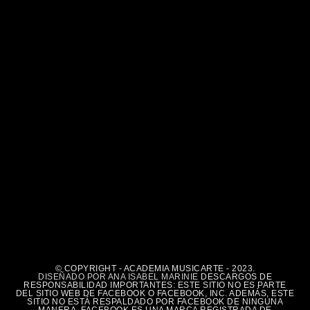
© COPYRIGHT - ACADEMIA MUSICARTE - 2023.
DISEÑADO POR ANA ISABEL MARINIE
DESCARGOS DE
RESPONSABILIDAD IMPORTANTES: ESTE SITIO NO ES PARTE
DEL SITIO WEB DE FACEBOOK O FACEBOOK, INC. ADEMÁS, ESTE
SITIO NO ESTÁ RESPALDADO POR FACEBOOK DE NINGUNA
MANERA. FACEBOOK ES UNA MARCA REGISTRADA DE