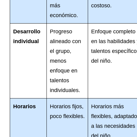
más
costoso.
económico.
Desarrollo
Progreso
Enfoque completo
individual
alineado con
en las habilidades
el grupo,
talentos específic
menos
del niño.
enfoque en
talentos
individuales.
Horarios
Horarios fijos,
Horarios más
poco flexibles.
flexibles, adaptad
a las necesidades
del niño.