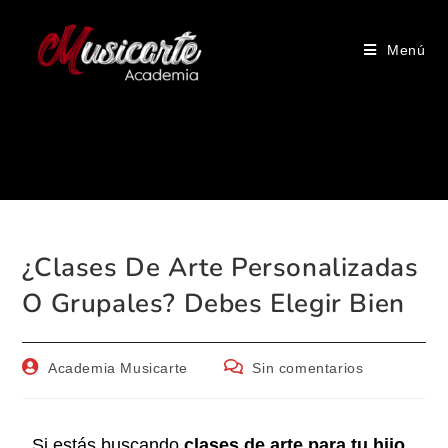
Menú
Blog
¿Clases De Arte Personalizadas
O Grupales? Debes Elegir Bien
Academia Musicarte
Sin comentarios
Si estás buscando
clases de arte para tu hijo,