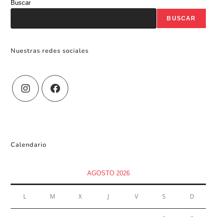
Buscar
BUSCAR
Nuestras redes sociales
Calendario
AGOSTO 2026
L
M
X
J
V
S
D