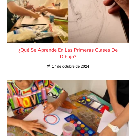
¿Qué Se Aprende En Las Primeras Clases De
Dibujo?
17 de octubre de 2024