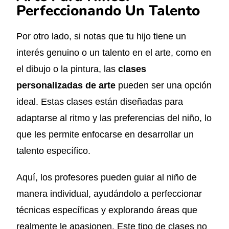
Perfeccionando Un Talento
Por otro lado, si notas que tu hijo tiene un
interés genuino o un talento en el arte, como en
el dibujo o la pintura, las
clases
personalizadas de arte
pueden ser una opción
ideal. Estas clases están diseñadas para
adaptarse al ritmo y las preferencias del niño, lo
que les permite enfocarse en desarrollar un
talento específico.
Aquí, los profesores pueden guiar al niño de
manera individual, ayudándolo a perfeccionar
técnicas específicas y explorando áreas que
realmente le apasionen. Este tipo de clases no