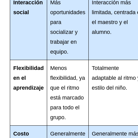
Interacción
Más
Interacción más
social
oportunidades
limitada, centrada
para
el maestro y el
socializar y
alumno.
trabajar en
equipo.
Flexibilidad
Menos
Totalmente
en el
flexibilidad, ya
adaptable al ritmo 
aprendizaje
que el ritmo
estilo del niño.
está marcado
para todo el
grupo.
Costo
Generalmente
Generalmente má