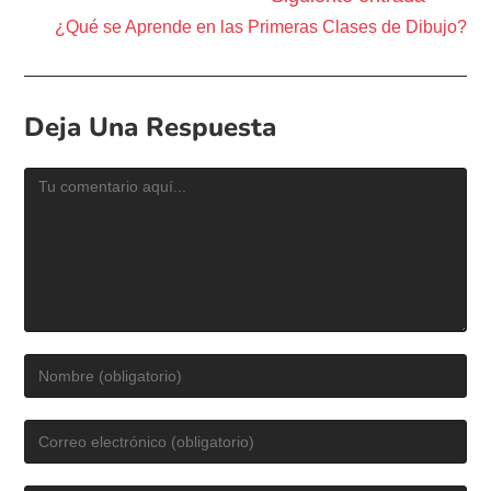
¿Qué se Aprende en las Primeras Clases de Dibujo?
Deja Una Respuesta