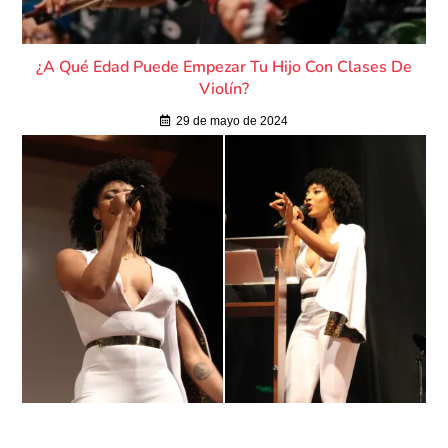
¿A Qué Edad Puede Empezar Tu Hijo Con Clases De
Violín?
29 de mayo de 2024