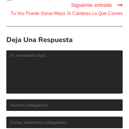
Siguiente entrada
Tu Voz Puede Sonar Mejor Si Cambias Lo Que Comes
Deja Una Respuesta