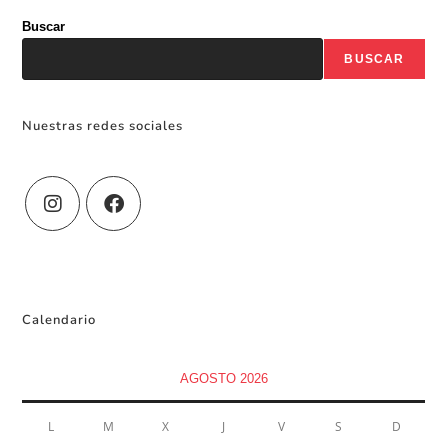
Buscar
BUSCAR
Nuestras redes sociales
Calendario
AGOSTO 2026
L
M
X
J
V
S
D