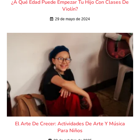
¿A Qué Edad Puede Empezar Tu Hijo Con Clases De
Violín?
29 de mayo de 2024
El Arte De Crecer: Actividades De Arte Y Música
Para Niños