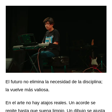
El futuro no elimina la necesidad de la disciplina;
la vuelve más valiosa.
En el arte no hay atajos reales. Un acorde se
repite hasta que suena limpio. Un dibujo se ajusta