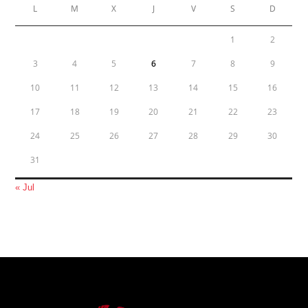
L
M
X
J
V
S
D
1
2
3
4
5
6
7
8
9
10
11
12
13
14
15
16
17
18
19
20
21
22
23
24
25
26
27
28
29
30
31
« Jul