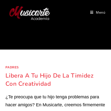
Menú
Mi Hijo No Tiene Amigos
PADRES
Libera A Tu Hijo De La Timidez
Con Creatividad
¿Te preocupa que tu hijo tenga problemas para
hacer amigos? En Musicarte, creemos firmemente